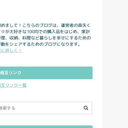
初めまして！こちらのブログは、運営者の森矢く
ま☆が大好きな100均での購入品をはじめ、家計
管理、収納、料理など暮らしを幸せにするための
行動をシェアするためのブログになります。
更に詳しく！
相互リンク
相互リンク一覧