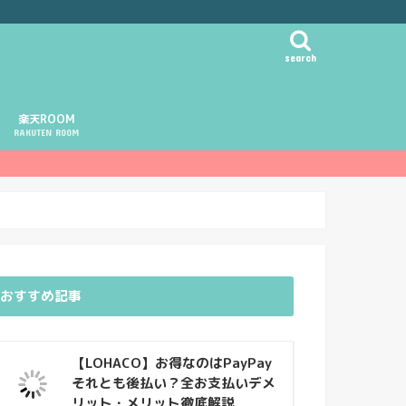
search
楽天ROOM
RAKUTEN ROOM
おすすめ記事
【LOHACO】お得なのはPayPay
それとも後払い？全お支払いデメ
リット・メリット徹底解説