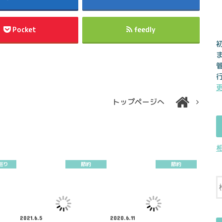
Pocket
feedly
トップページへ
巡り
節約
節約
2021.6.5
2020.6.11