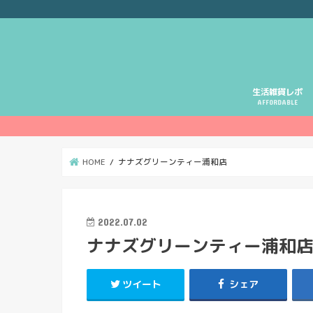
生活雑貨レポ
AFFORDABLE
HOME
ナナズグリーンティー浦和店
2022.07.02
ナナズグリーンティー浦和
ツイート
シェア