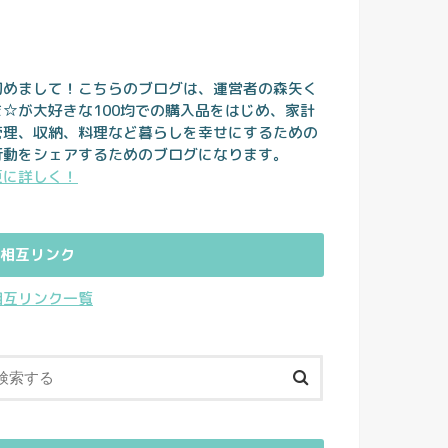
初めまして！こちらのブログは、運営者の森矢く
ま☆が大好きな100均での購入品をはじめ、家計
管理、収納、料理など暮らしを幸せにするための
行動をシェアするためのブログになります。
更に詳しく！
相互リンク
相互リンク一覧