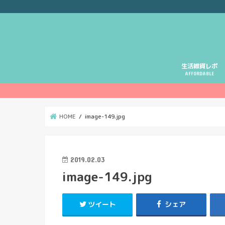
生活雑貨レポ
AFFORDABLE
HOME
image-149.jpg
2019.02.03
image-149.jpg
ツイート
シェア