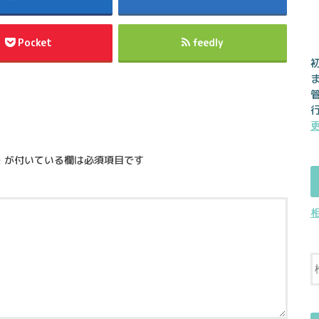
Pocket
feedly
※
が付いている欄は必須項目です