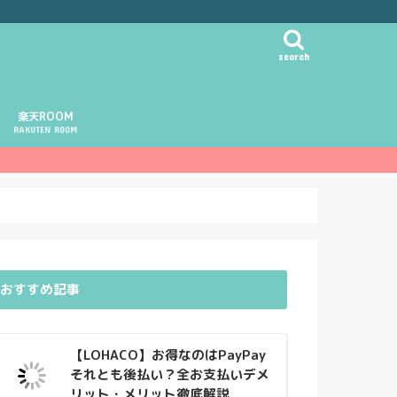
search
楽天ROOM
RAKUTEN ROOM
おすすめ記事
【LOHACO】お得なのはPayPay
それとも後払い？全お支払いデメ
リット・メリット徹底解説