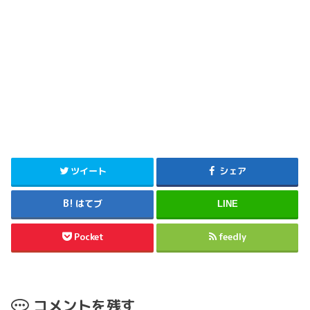
ツイート
シェア
はてブ
LINE
Pocket
feedly
コメントを残す