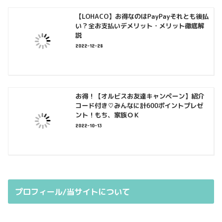
【LOHACO】お得なのはPayPayそれとも後払
い？全お支払いデメリット・メリット徹底解
説
2022-12-28
お得！【オルビスお友達キャンペーン】紹介
コード付き♡みんなに計600ポイントプレゼ
ント！もち、家族ＯＫ
2022-10-13
プロフィール/当サイトについて