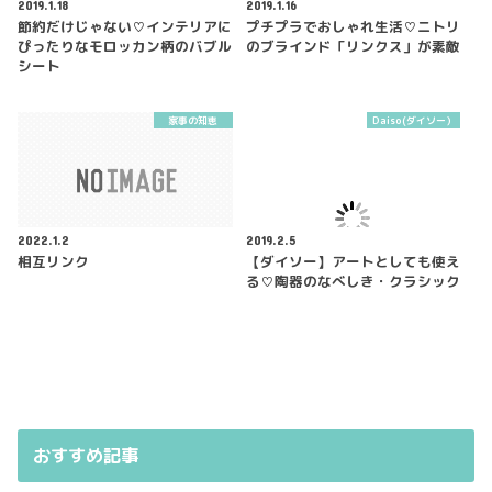
2019.1.18
2019.1.16
節約だけじゃない♡インテリアに
プチプラでおしゃれ生活♡ニトリ
ぴったりなモロッカン柄のバブル
のブラインド「リンクス」が素敵
シート
家事の知恵
Daiso(ダイソー）
2022.1.2
2019.2.5
相互リンク
【ダイソー】アートとしても使え
る♡陶器のなべしき・クラシック
おすすめ記事