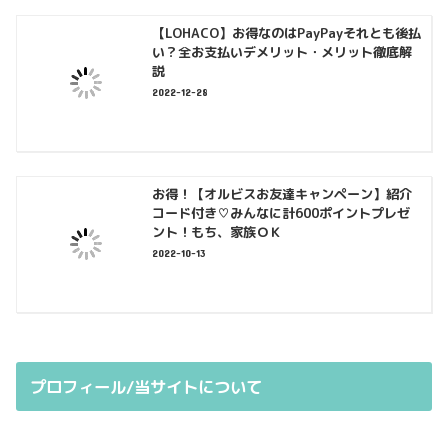
【LOHACO】お得なのはPayPayそれとも後払
い？全お支払いデメリット・メリット徹底解
説
2022-12-28
お得！【オルビスお友達キャンペーン】紹介
コード付き♡みんなに計600ポイントプレゼ
ント！もち、家族ＯＫ
2022-10-13
プロフィール/当サイトについて