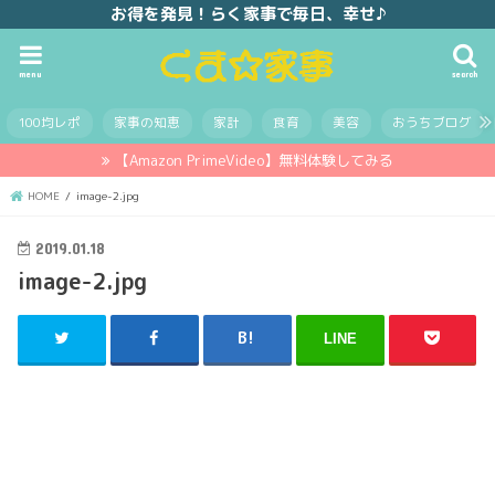
お得を発見！らく家事で毎日、幸せ♪
menu
search
100均レポ
家事の知恵
家計
食育
美容
おうちブログ
【Amazon PrimeVideo】無料体験してみる
HOME
image-2.jpg
2019.01.18
image-2.jpg
LINE