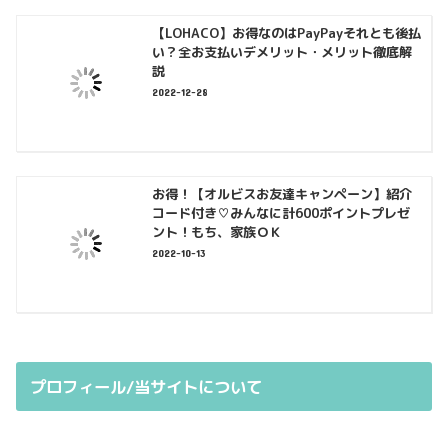
【LOHACO】お得なのはPayPayそれとも後払
い？全お支払いデメリット・メリット徹底解
説
2022-12-28
お得！【オルビスお友達キャンペーン】紹介
コード付き♡みんなに計600ポイントプレゼ
ント！もち、家族ＯＫ
2022-10-13
プロフィール/当サイトについて