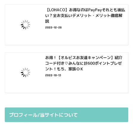
【LOHACO】お得なのはPayPayそれとも後払
い？全お支払いデメリット・メリット徹底解
説
2022-12-28
お得！【オルビスお友達キャンペーン】紹介
コード付き♡みんなに計600ポイントプレゼ
ント！もち、家族ＯＫ
2022-10-13
プロフィール/当サイトについて