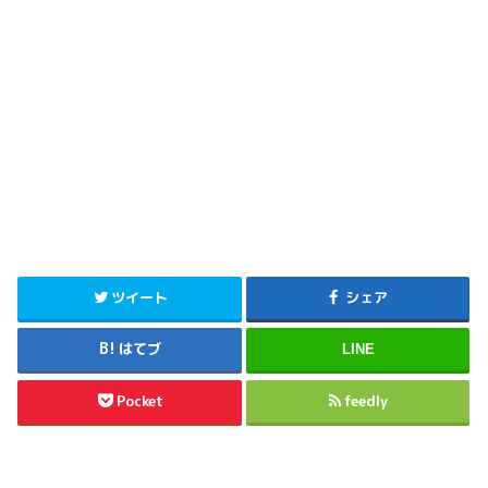
ツイート
シェア
はてブ
LINE
Pocket
feedly