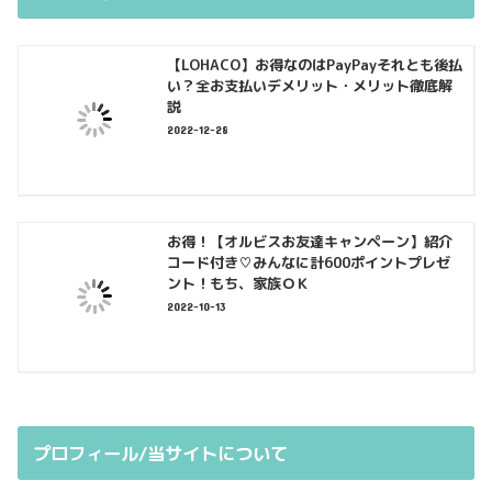
【LOHACO】お得なのはPayPayそれとも後払
い？全お支払いデメリット・メリット徹底解
説
2022-12-28
お得！【オルビスお友達キャンペーン】紹介
コード付き♡みんなに計600ポイントプレゼ
ント！もち、家族ＯＫ
2022-10-13
プロフィール/当サイトについて