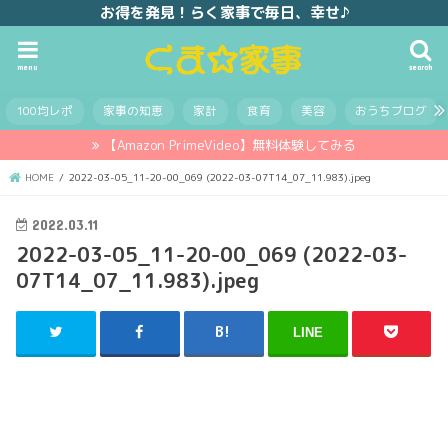
お得を発見！らく家事で毎日、幸せ♪
menu
search
100均レポ
家事の知恵
家計
食育
美容
おうちブログ
【Amazon PrimeVideo】無料体験してみる
HOME
2022-03-05_11-20-00_069 (2022-03-07T14_07_11.983).jpeg
2022.03.11
2022-03-05_11-20-00_069 (2022-03-
07T14_07_11.983).jpeg
LINE