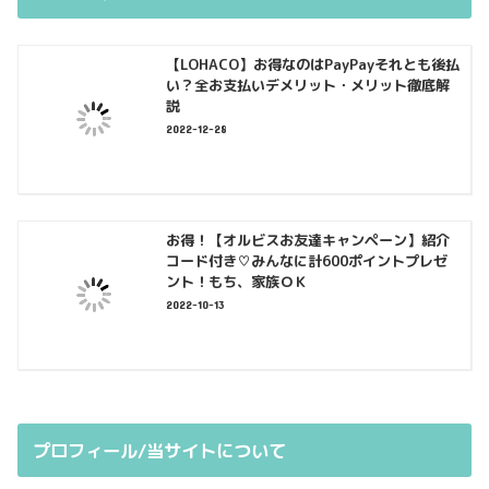
【LOHACO】お得なのはPayPayそれとも後払
い？全お支払いデメリット・メリット徹底解
説
2022-12-28
お得！【オルビスお友達キャンペーン】紹介
コード付き♡みんなに計600ポイントプレゼ
ント！もち、家族ＯＫ
2022-10-13
プロフィール/当サイトについて