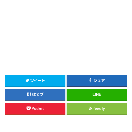
ツイート
シェア
はてブ
LINE
Pocket
feedly